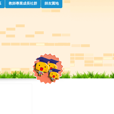
區
教師專業成長社群
師友園地