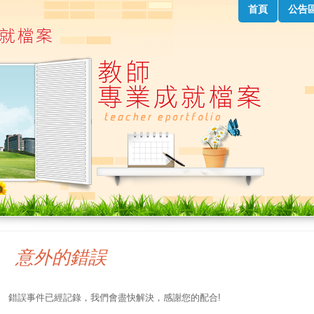
首頁
公告
意外的錯誤
錯誤事件已經記錄，我們會盡快解決，感謝您的配合!