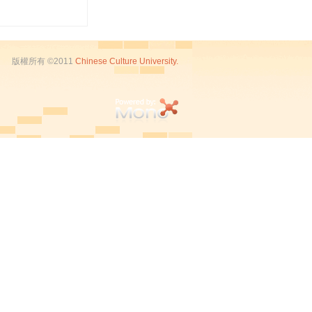
版權所有 ©2011
Chinese Culture University.