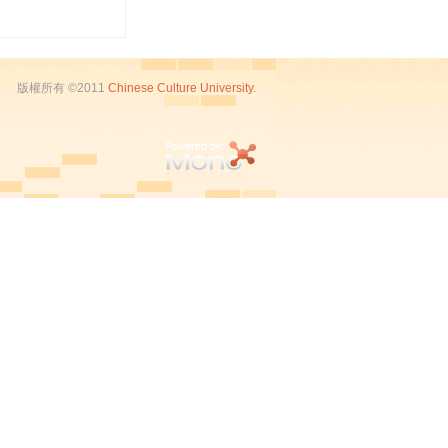
版權所有 ©2011
Chinese Culture University.