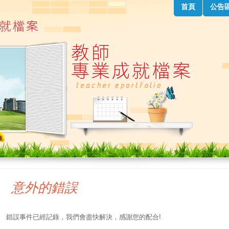
首頁
公告
意外的錯誤
錯誤事件已經記錄，我們會盡快解決，感謝您的配合!