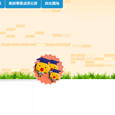
區
教師專業成長社群
師友園地