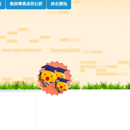
區
教師專業成長社群
師友園地