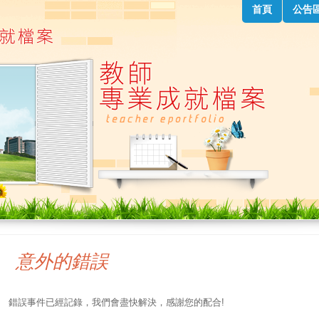
首頁
公告
意外的錯誤
錯誤事件已經記錄，我們會盡快解決，感謝您的配合!