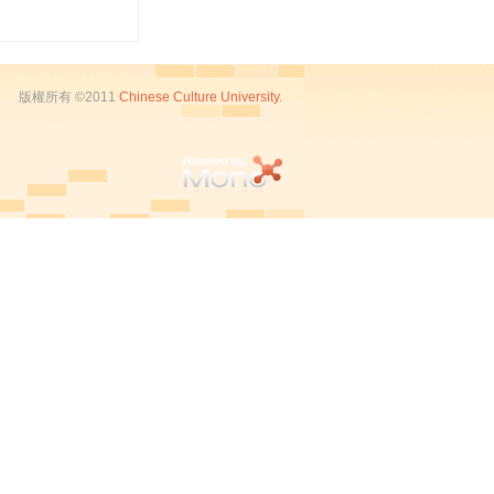
版權所有 ©2011
Chinese Culture University.