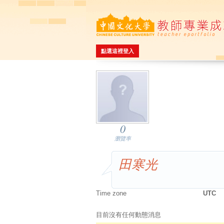
點選這裡登入
0
瀏覽率
田寒光
Time zone
UTC
目前沒有任何動態消息