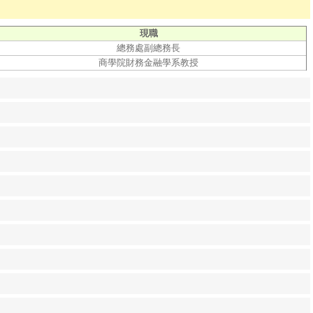
現職
總務處副總務長
商學院財務金融學系教授