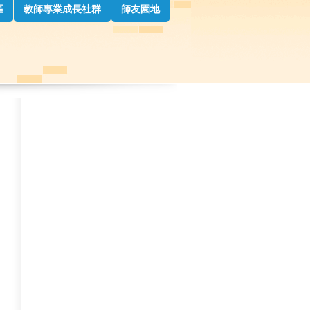
區
教師專業成長社群
師友園地